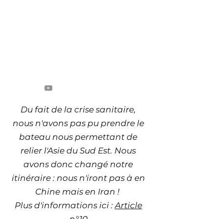
Pékin Sans Stress
4 étudiants, 1 an, 20 pays
Du fait de la crise sanitaire,
nous n'avons pas pu prendre le
bateau nous permettant de
relier l'Asie du Sud Est. Nous
avons donc changé notre
itinéraire : nous n'iront pas à en
Chine mais en Iran !
Plus d'informations ici :
Article