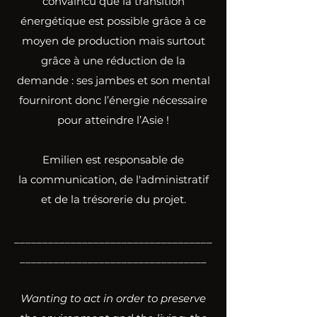
convaincu que la transition
énergétique est possible grâce à ce
moyen de production mais surtout
grâce à une réduction de la
demande : ses jambes et son mental
fourniront donc l’énergie nécessaire
pour atteindre l’Asie !
Emilien est responsable de
la communication, de l'administratif
et de la trésorerie du projet.
___________________________________
_________________________________
Wanting to act in order to preserve