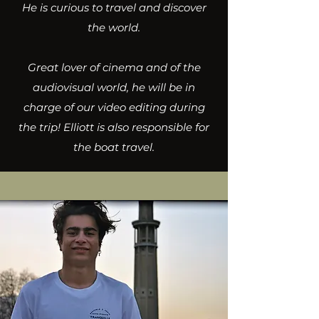
He is curious to travel and discover
the world.
Great lover of cinema and of the
audiovisual world, he will be in
charge of our video editing during
the trip! Elliott is also responsible for
the boat travel.