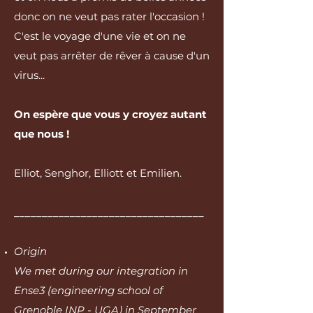
donc on ne veut pas rater l'occasion !
C'est le voyage d'une vie et on ne
veut pas arrêter de rêver à cause d'un
virus...
On espère que vous y croyez autant
que nous !​
Elliot, Senghor, Elliott et Emilien.
__________________________________
Origin
We met during our integration in
Ense3 (engineering school of
Grenoble INP - UGA) in September