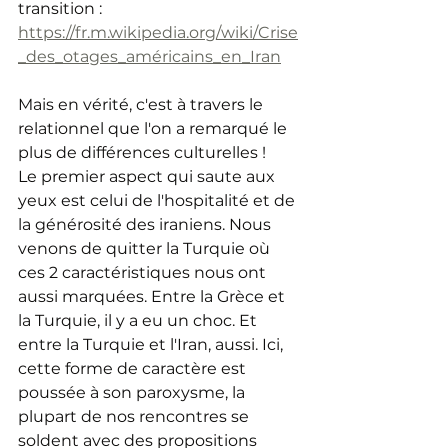
transition : 
https://fr.m.wikipedia.org/wiki/Crise
_des_otages_américains_en_Iran
Mais en vérité, c'est à travers le 
relationnel que l'on a remarqué le 
plus de différences culturelles !
Le premier aspect qui saute aux 
yeux est celui de l'hospitalité et de 
la générosité des iraniens. Nous 
venons de quitter la Turquie où 
ces 2 caractéristiques nous ont 
aussi marquées. Entre la Grèce et 
la Turquie, il y a eu un choc. Et 
entre la Turquie et l'Iran, aussi. Ici, 
cette forme de caractère est 
poussée à son paroxysme, la 
plupart de nos rencontres se 
soldent avec des propositions 