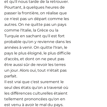
et qu'il nous tarde de la retrouver. 
Pourtant, à quelques heures de 
passer la frontière, on réalise que 
ce n'est pas un départ comme les 
autres. On ne quitte pas un pays 
comme l'Italie, la Grèce ou la 
Turquie en sachant qu'il est fort 
probable qu'on y revienne dans les 
années à venir. On quitte l'Iran, le 
pays le plus éloigné, le plus difficile 
d'accès, et dont on ne peut pas 
être aussi sûr de revoir les terres 
un jour. Alors oui, tout n'était pas 
parfait.
Il est vrai que c'est surement le 
seul des états qu'on a traversé où 
les différences culturelles étaient 
tellement prononcées qu'on en 
est venu à avoir le mal du pays. 